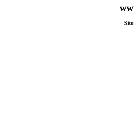
www
Sito